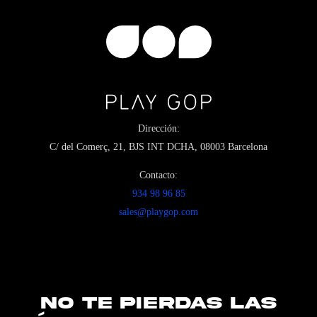
Dirección:
C/ del Comerç, 21, BJS INT DCHA, 08003 Barcelona
Contacto:
934 98 96 85
sales@playgop.com
NO TE PIERDAS LAS