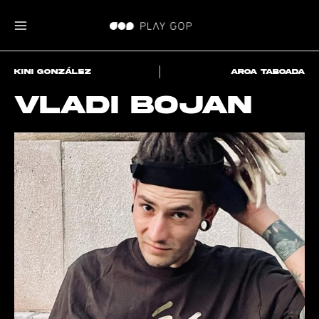
Kini González
Aroa Taboada
Vladi Bojan